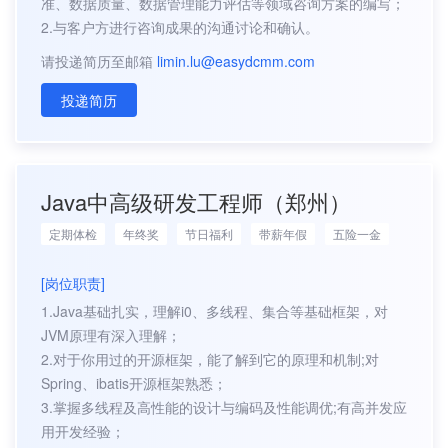
准、数据质量、数据管理能力评估等领域咨询方案的编写；
2.与客户方进行咨询成果的沟通讨论和确认。
请投递简历至邮箱
limin.lu@easydcmm.com
投递简历
Java中高级研发工程师（郑州）
定期体检
年终奖
节日福利
带薪年假
五险一金
[岗位职责]
1.Java基础扎实，理解i0、多线程、集合等基础框架，对
JVM原理有深入理解；
2.对于你用过的开源框架，能了解到它的原理和机制;对
Spring、ibatis开源框架熟悉；
3.掌握多线程及高性能的设计与编码及性能调优;有高并发应
用开发经验；